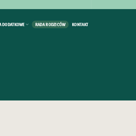
IA DODATKOWE
RADA RODZICÓW
KONTAKT