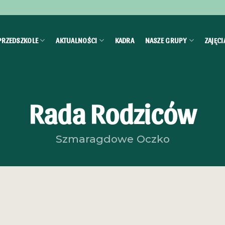
PRZEDSZKOLE
AKTUALNOŚCI
KADRA
NASZE GRUPY
ZAJĘC
Rada Rodziców
Szmaragdowe Oczko