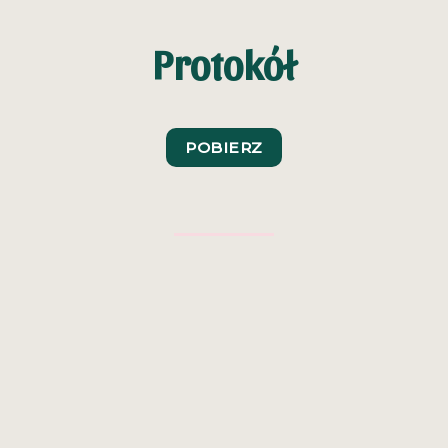
Protokół
POBIERZ